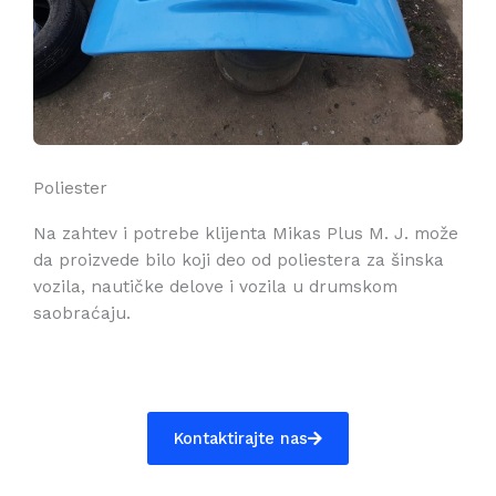
Poliester
Na zahtev i potrebe klijenta Mikas Plus M. J. može
da proizvede bilo koji deo od poliestera za šinska
vozila, nautičke delove i vozila u drumskom
saobraćaju.
Kontaktirajte nas