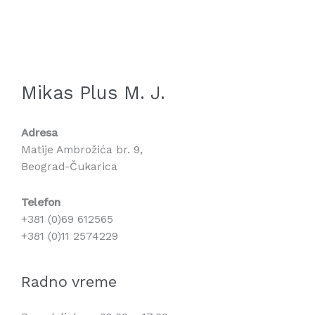
Mikas Plus M. J.
Adresa
Matije Ambrožića br. 9,
Beograd-Čukarica
Telefon
+381 (0)69 612565
+381 (0)11 2574229
Radno vreme