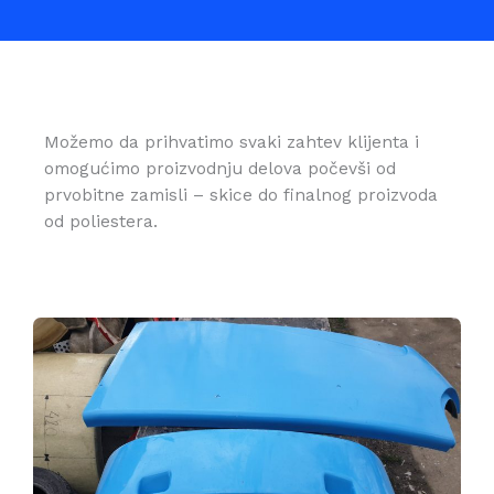
Možemo da prihvatimo svaki zahtev klijenta i
omogućimo proizvodnju delova počevši od
prvobitne zamisli – skice do finalnog proizvoda
od poliestera.